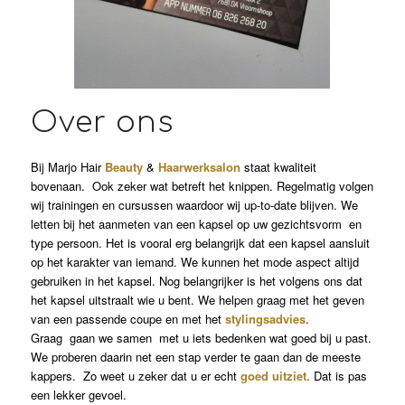
Over ons
Bij Marjo Hair
Beauty
&
Haarwerksalon
staat kwaliteit
bovenaan. Ook zeker wat betreft het knippen. Regelmatig volgen
wij trainingen en cursussen waardoor wij up-to-date blijven. We
letten bij het aanmeten van een kapsel op uw gezichtsvorm en
type persoon. Het is vooral erg belangrijk dat een kapsel aansluit
op het karakter van iemand. We kunnen het mode aspect altijd
gebruiken in het kapsel. Nog belangrijker is het volgens ons dat
het kapsel uitstraalt wie u bent. We helpen graag met het geven
van een passende coupe en met het
stylingsadvies
.
Graag gaan we samen met u iets bedenken wat goed bij u past.
We proberen daarin net een stap verder te gaan dan de meeste
kappers. Zo weet u zeker dat u er echt
goed uitziet.
Dat is pas
een lekker gevoel.