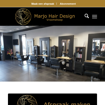
Maak een afspraak
Abonnement