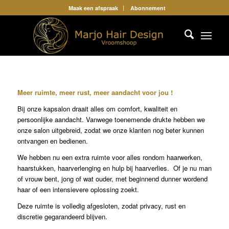
Maak een afspraak
Abonnement
Meer ruimte, meer rust, meer aandacht voor jou !
Bij onze kapsalon draait alles om comfort, kwaliteit en
persoonlijke aandacht. Vanwege toenemende drukte hebben we
onze salon uitgebreid, zodat we onze klanten nog beter kunnen
ontvangen en bedienen.
We hebben nu een extra ruimte voor alles rondom haarwerken,
haarstukken, haarverlenging en hulp bij haarverlies. Of je nu man
of vrouw bent, jong of wat ouder, met beginnend dunner wordend
haar of een intensievere oplossing zoekt.
Deze ruimte is volledig afgesloten, zodat privacy, rust en
discretie gegarandeerd blijven.