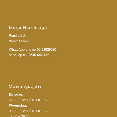
Marjo Hairdesign
Puntkolk 2,
Vroomshoop
WhatsApp ons op
06 82626820
of bel op tel.
0546 642 732
Openingstijden
Dinsdag:
08:30 – 12:00/
13:00 – 17:30
Woensdag:
08:30 – 12:00/
13:00 – 17:30
18:00 – 20:30