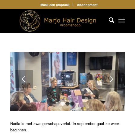
Maak een afspraak
Abonnement
1
2
3
Nadia is met zwangerschapsverlof. In september gaat ze weer
beginnen.