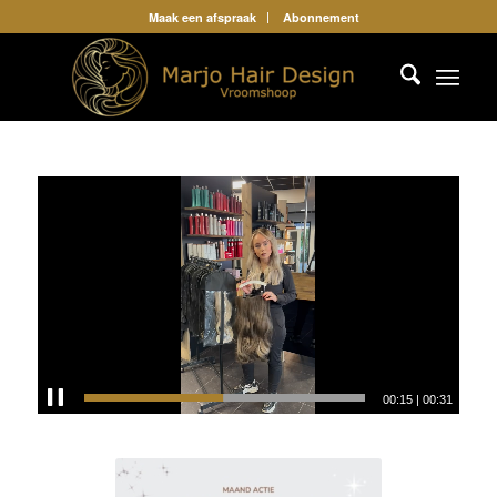
Maak een afspraak
Abonnement
00:15
|
00:31