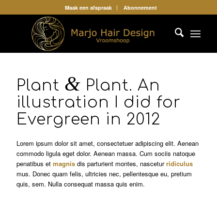
Maak een afspraak
Abonnement
&
Plant
Plant. An
illustration I did for
Evergreen in 2012
Lorem ipsum dolor sit amet, consectetuer adipiscing elit. Aenean
commodo ligula eget dolor. Aenean massa. Cum sociis natoque
penatibus et
magnis
dis parturient montes, nascetur
ridiculus
mus. Donec quam felis, ultricies nec, pellentesque eu, pretium
quis, sem. Nulla consequat massa quis enim.