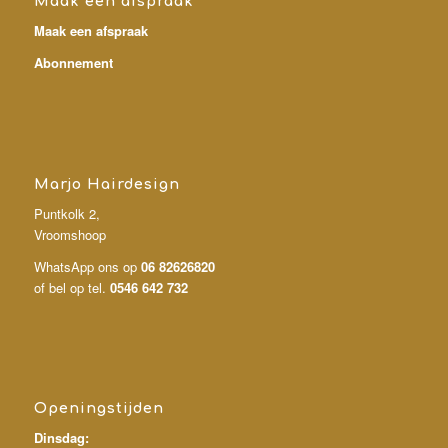
Maak een afspraak
Maak een afspraak
Abonnement
Marjo Hairdesign
Puntkolk 2,
Vroomshoop
WhatsApp ons op
06 82626820
of bel op tel.
0546 642 732
Openingstijden
Dinsdag: