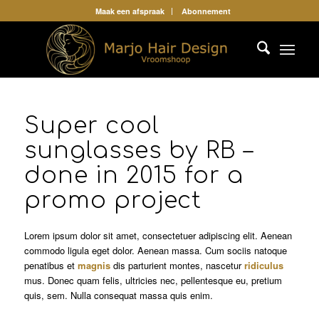
Maak een afspraak
Abonnement
Super cool
sunglasses by RB –
done in 2015 for a
promo project
Lorem ipsum dolor sit amet, consectetuer adipiscing elit. Aenean
commodo ligula eget dolor. Aenean massa. Cum sociis natoque
penatibus et
magnis
dis parturient montes, nascetur
ridiculus
mus. Donec quam felis, ultricies nec, pellentesque eu, pretium
quis, sem. Nulla consequat massa quis enim.